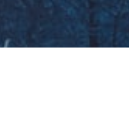
Galeria zdjęć