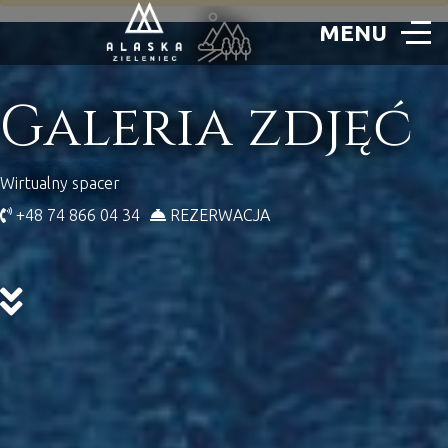
Galeria zdjęć
Wirtualny spacer
+48 74 866 04 34
REZERWACJA