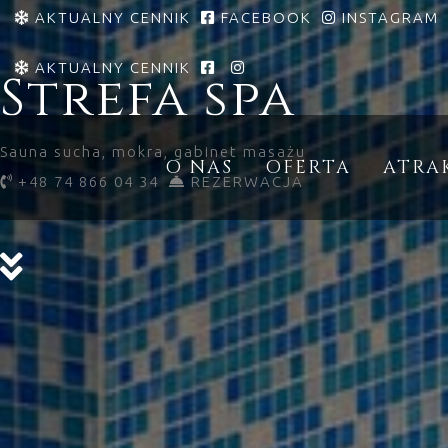
AKTUALNY CENNIK
FACEBOOK
INSTAGRAM
AKTUALNY CENNIK
Strefa spa
Sauna sucha, mokra, gabinet masażu
O NAS
OFERTA
ATRA
+48 74 866 04 34
REZERWACJA