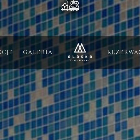
KCJE
GALERIA
REZERWA