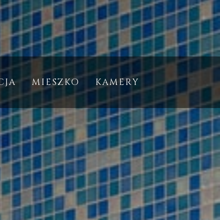
CJA
MIESZKO
KAMERY