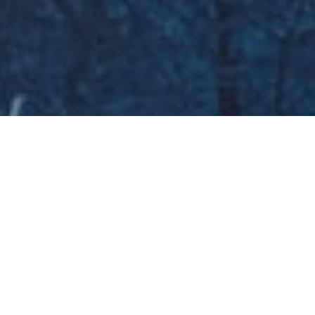
Galeria zdjęć