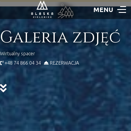
Galeria zdjęć
Wirtualny spacer
+48 74 866 04 34
REZERWACJA