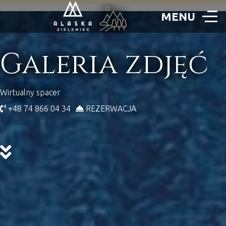
Galeria zdjęć
Wirtualny spacer
+48 74 866 04 34
REZERWACJA