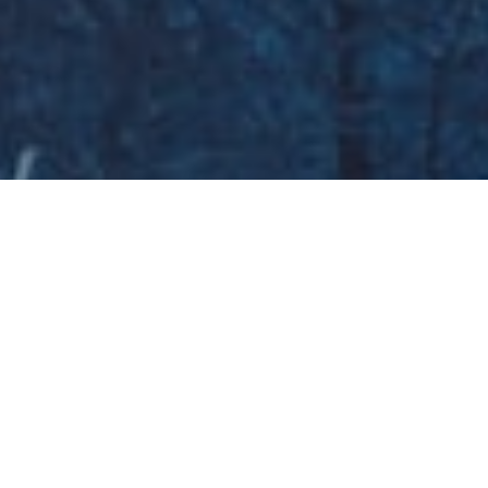
Galeria zdjęć