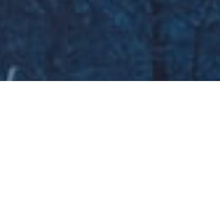
Galeria zdjęć