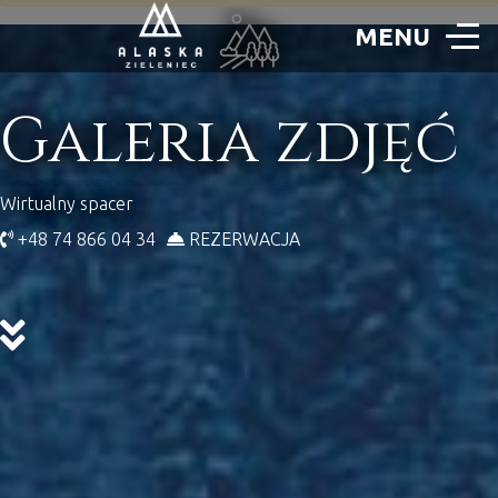
Galeria zdjęć
Wirtualny spacer
+48 74 866 04 34
REZERWACJA