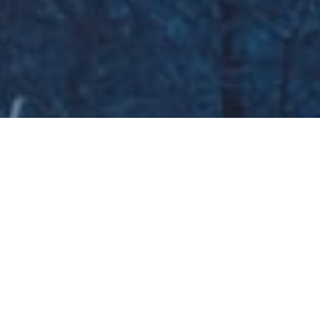
Galeria zdjęć