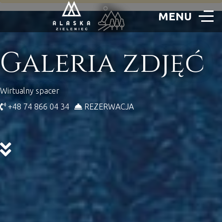
Galeria zdjęć
Wirtualny spacer
+48 74 866 04 34
REZERWACJA