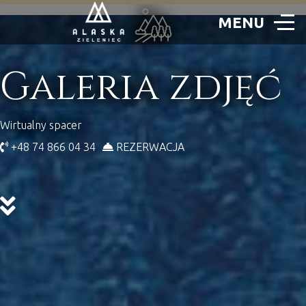
Galeria zdjęć
Wirtualny spacer
+48 74 866 04 34
REZERWACJA