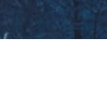
Galeria zdjęć