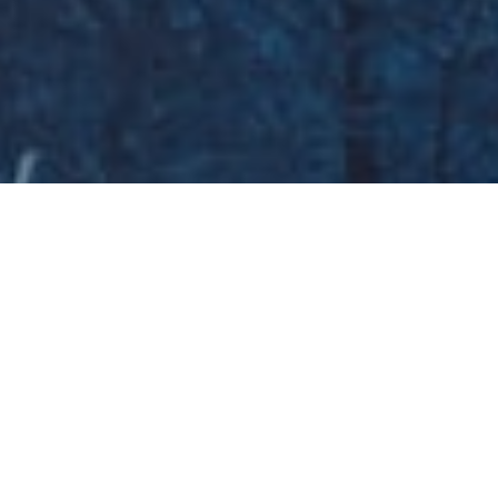
Galeria zdjęć