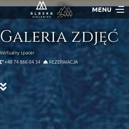
Galeria zdjęć
Wirtualny spacer
+48 74 866 04 34
REZERWACJA